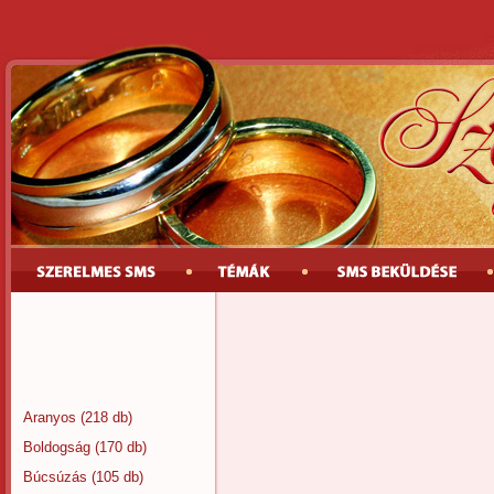
Aranyos
(218 db)
Boldogság
(170 db)
Búcsúzás
(105 db)